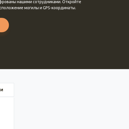
ифрованы нашими сотрудниками. Откройте
асположение могилы и GPS-координаты.
ИИ