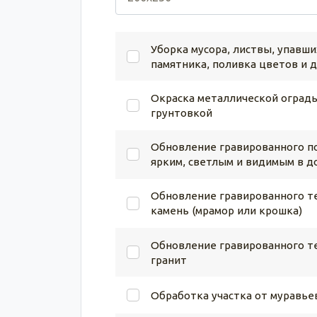
Уборка мусора, листвы, упавши
памятника, поливка цветов и 
Окраска металлической ограды
грунтовкой
Обновление гравированного по
ярким, светлым и видимым в д
Обновление гравированного те
камень (мрамор или крошка)
Обновление гравированного те
гранит
Обработка участка от муравье