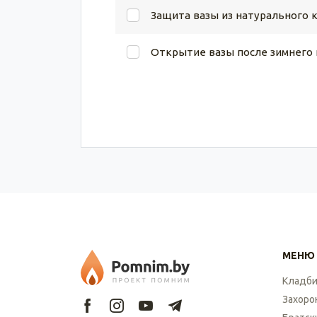
Защита вазы из натурального 
Открытие вазы после зимнего
МЕНЮ
Кладб
Захоро