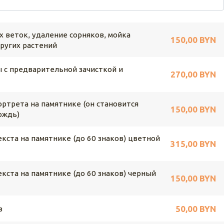
х веток, удаление сорняков, мойка
150,00 BYN
других растений
 с предварительной зачисткой и
270,00 BYN
ртрета на памятнике (он становится
150,00 BYN
ождь)
кста на памятнике (до 60 знаков) цветной
315,00 BYN
кста на памятнике (до 60 знаков) черный
150,00 BYN
50,00 BYN
в