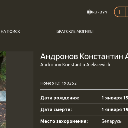
RU
· BYN
 НА ПОИСК
БРАТСКИЕ МОГИЛЫ
Андронов Константин А
Andronov Konstantin Alekseevich
Номер ID: 190252
Дата рождения:
1 января 19
Дата смерти:
1 января 19
Место захоронения:
Беларусь