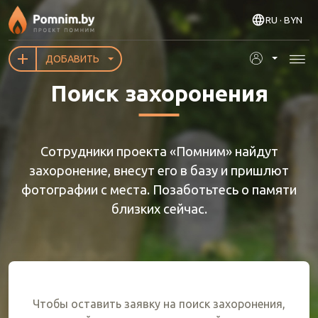
Перейти к основному содержанию
RU
· BYN
ДОБАВИТЬ
Поиск захоронения
Сотрудники проекта «Помним» найдут
захоронение, внесут его в базу и пришлют
фотографии с места. Позаботьтесь о памяти
близких сейчас.
Чтобы оставить заявку на поиск захоронения,