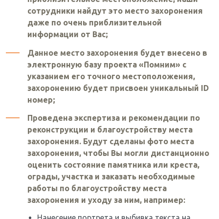
сотрудники найдут это место захоронения
даже по очень приблизительной
информации от Вас;
Данное место захоронения будет внесено в
электронную базу проекта «Помним» с
указанием его точного местоположения,
захоронению будет присвоен уникальный ID
номер;
Проведена экспертиза и рекомендации по
реконструкции и благоустройству места
захоронения. Будут сделаны фото места
захоронения, чтобы Вы могли дистанционно
оценить состояние памятника или креста,
ограды, участка и заказать необходимые
работы по благоустройству места
захоронения и уходу за ним, например:
Нанесение портрета и выбивка текста на