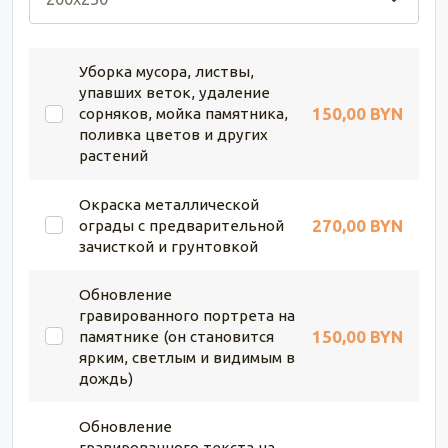
Уборка мусора, листвы,
упавших веток, удаление
150,00 BYN
сорняков, мойка памятника,
поливка цветов и других
растений
Окраска металлической
270,00 BYN
ограды с предварительной
зачисткой и грунтовкой
Обновление
гравированного портрета на
150,00 BYN
памятнике (он становится
ярким, светлым и видимым в
дождь)
Обновление
гравированного текста на