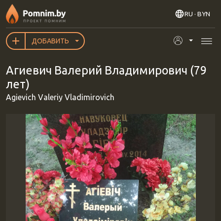
Перейти к основному содержанию
RU
· BYN
ДОБАВИТЬ
Агиевич Валерий Владимирович (79
лет)
Agievich Valeriy Vladimirovich