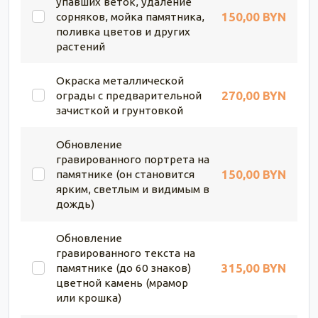
упавших веток, удаление
150,00 BYN
сорняков, мойка памятника,
поливка цветов и других
растений
Окраска металлической
270,00 BYN
ограды с предварительной
зачисткой и грунтовкой
Обновление
гравированного портрета на
150,00 BYN
памятнике (он становится
ярким, светлым и видимым в
дождь)
Обновление
гравированного текста на
315,00 BYN
памятнике (до 60 знаков)
цветной камень (мрамор
или крошка)