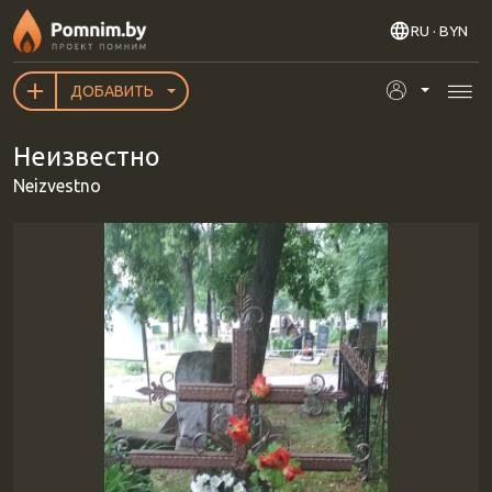
Перейти к основному содержанию
RU
· BYN
ДОБАВИТЬ
Неизвестно
Neizvestno