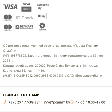
Общество с ограниченной ответственностью «Проект Помним
Онлайн».
УНП: 193778805. Зарегистрирован Минским горисполкомом 25 июля
2024 г.
Юридический адрес: 220020, Республика Беларусь, г. Минск, ул.
Кропоткина 84, пом. 114-10.
р/с BY19 OLMP 3012 0090 2985 4000 0933 в ОАО «Белгазпромбанк».
СВЯЖИТЕСЬ С НАМИ
+375 29 177-38-38
info@pomnim.by
пн-сб: 10.00–19.00