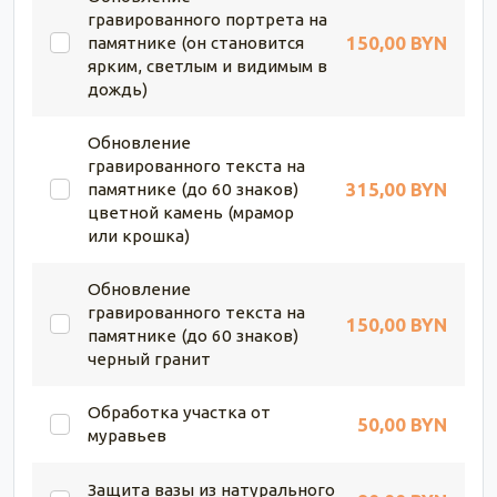
гравированного портрета на
150,00 BYN
памятнике (он становится
ярким, светлым и видимым в
дождь)
Обновление
гравированного текста на
315,00 BYN
памятнике (до 60 знаков)
цветной камень (мрамор
или крошка)
Обновление
гравированного текста на
150,00 BYN
памятнике (до 60 знаков)
черный гранит
Обработка участка от
50,00 BYN
муравьев
Защита вазы из натурального