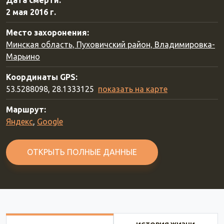
Дата смерти:
2 мая 2016 г.
Место захоронения:
Минская область, Пуховичский район, Владимировка-
Марьино
Координаты GPS:
53.5288098, 28.1333125
показать на карте
Маршрут:
Яндекс
,
Google
ОТКРЫТЬ ПОЛНЫЕ ДАННЫЕ