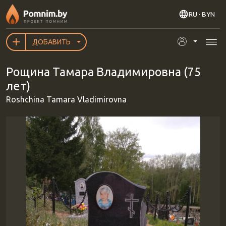
Перейти к основному содержанию
RU
· BYN
ДОБАВИТЬ
Рощина Тамара Владимировна (75
лет)
Roshchina Tamara Vladimirovna