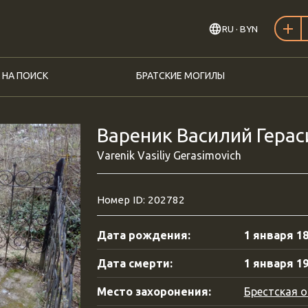
RU
· BYN
 НА ПОИСК
БРАТСКИЕ МОГИЛЫ
Вареник Василий Герас
Varenik Vasiliy Gerasimovich
Номер ID: 202782
Дата рождения:
1 января 18
Дата смерти:
1 января 19
Место захоронения:
Брестская о