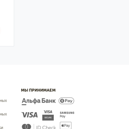
МЫ ПРИНИМАЕМ
ьных
ьных
ки