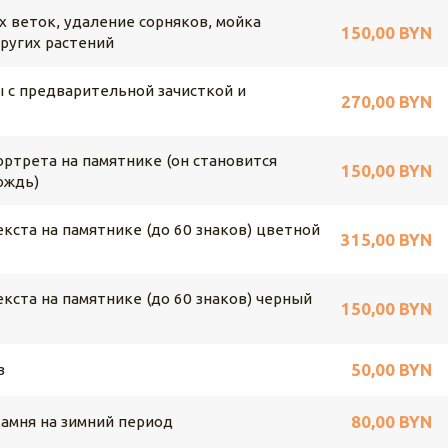
х веток, удаление сорняков, мойка
150,00 BYN
других растений
 с предварительной зачисткой и
270,00 BYN
ртрета на памятнике (он становится
150,00 BYN
ождь)
кста на памятнике (до 60 знаков) цветной
315,00 BYN
кста на памятнике (до 60 знаков) черный
150,00 BYN
50,00 BYN
в
80,00 BYN
камня на зимний период