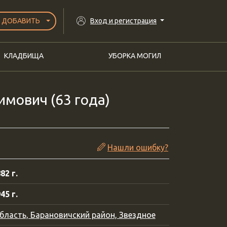
ДОБАВИТЬ
Вход и регистрация
КЛАДБИЩА
УБОРКА МОГИЛ
имович (63 года)
Нашли ошибку?
82 г.
45 г.
бласть, Барановичский район, Звездное