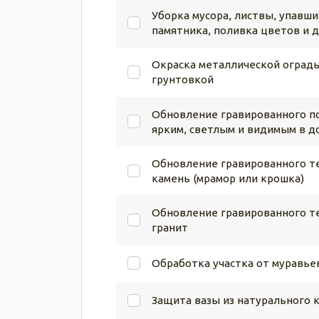
Уборка мусора, листвы, упавши
памятника, поливка цветов и 
Окраска металлической ограды
грунтовкой
Обновление гравированного по
ярким, светлым и видимым в д
Обновление гравированного те
камень (мрамор или крошка)
Обновление гравированного те
гранит
Обработка участка от муравье
Защита вазы из натурального 