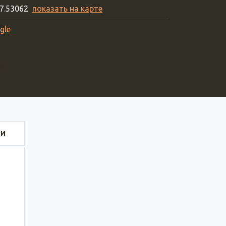
27.53062
показать на карте
gle
ИИ