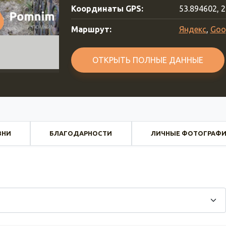
Координаты GPS:
53.894602, 
Маршрут:
Яндекс
,
Goo
ОТКРЫТЬ ПОЛНЫЕ ДАННЫЕ
ЗНИ
БЛАГОДАРНОСТИ
ЛИЧНЫЕ ФОТОГРАФ