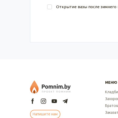
Открытие вазы после зимнего
МЕНЮ
Кладб
Захоро
Братск
Заказа
Напишите нам