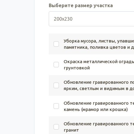
Выберите размер участка
Уборка мусора, листвы, упавши
памятника, поливка цветов и 
Окраска металлической ограды
грунтовкой
Обновление гравированного по
ярким, светлым и видимым в д
Обновление гравированного те
камень (мрамор или крошка)
Обновление гравированного те
гранит