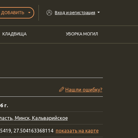
ДОБАВИТЬ
Вход и регистрация
КЛАДБИЩА
УБОРКА МОГИЛ
Нашли ошибку?
6 г.
асть, Минск, Кальварийское
45419, 27.504163368114
показать на карте