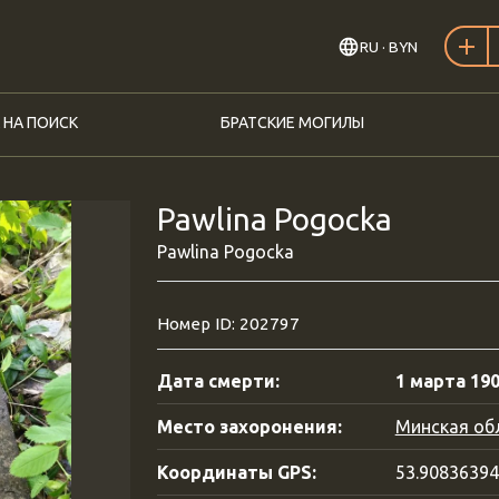
RU
· BYN
 НА ПОИСК
БРАТСКИЕ МОГИЛЫ
Pawlina Pogocka
Pawlina Pogocka
Номер ID: 202797
Дата смерти:
1 марта 190
Место захоронения:
Минская обл
Координаты GPS:
53.9083639