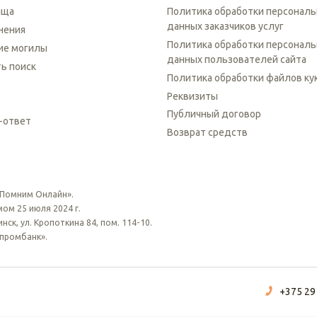
ища
Политика обработки персонал
данных заказчиков услуг
нения
Политика обработки персонал
ие могилы
данных пользователей сайта
ть поиск
Политика обработки файлов ку
Реквизиты
Публичный договор
-ответ
Возврат средств
 Помним Онлайн».
ом 25 июля 2024 г.
ск, ул. Кропоткина 84, пом. 114-10.
зпромбанк».
+375 29