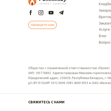
Кладб
Захоро
Братск
Заказа
Напишите нам
Услуги
Блог
Вопрос
Общество с ограниченной ответственностью «Проект
УНП: 193778805. Зарегистрирован Минским горисполком
Юридический адрес: 220020, Республика Беларусь, г. Мин
р/с BY19 OLMP 3012 0090 2985 4000 0933 в ОАО «Белга
СВЯЖИТЕСЬ С НАМИ