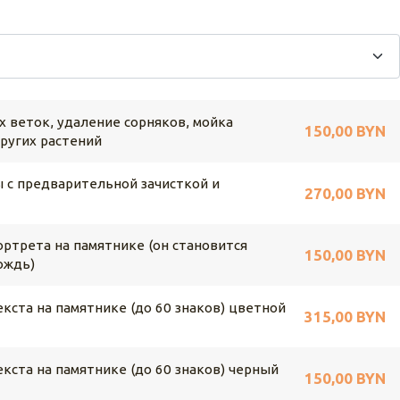
х веток, удаление сорняков, мойка
150,00 BYN
других растений
 с предварительной зачисткой и
270,00 BYN
ртрета на памятнике (он становится
150,00 BYN
ождь)
кста на памятнике (до 60 знаков) цветной
315,00 BYN
кста на памятнике (до 60 знаков) черный
150,00 BYN