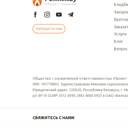
Кладб
Захоро
Братск
Заказа
Напишите нам
Услуги
Блог
Вопрос
Общество с ограниченной ответственностью «Проект
УНП: 193778805. Зарегистрирован Минским горисполком
Юридический адрес: 220020, Республика Беларусь, г. Мин
р/с BY19 OLMP 3012 0090 2985 4000 0933 в ОАО «Белга
СВЯЖИТЕСЬ С НАМИ