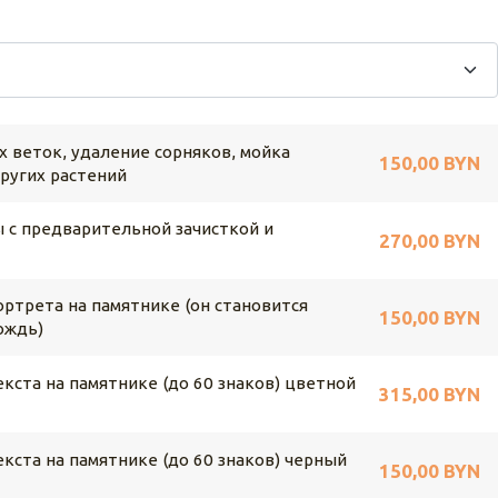
х веток, удаление сорняков, мойка
150,00 BYN
других растений
 с предварительной зачисткой и
270,00 BYN
ртрета на памятнике (он становится
150,00 BYN
ождь)
кста на памятнике (до 60 знаков) цветной
315,00 BYN
кста на памятнике (до 60 знаков) черный
150,00 BYN