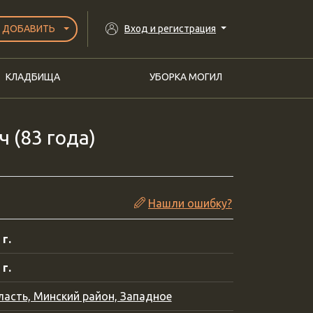
ДОБАВИТЬ
Вход и регистрация
КЛАДБИЩА
УБОРКА МОГИЛ
 (83 года)
Нашли ошибку?
 г.
 г.
асть, Минский район, Западное