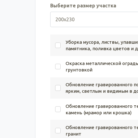
Выберите размер участка
Уборка мусора, листвы, упавши
памятника, поливка цветов и 
Окраска металлической ограды
грунтовкой
Обновление гравированного по
ярким, светлым и видимым в д
Обновление гравированного те
камень (мрамор или крошка)
Обновление гравированного те
гранит