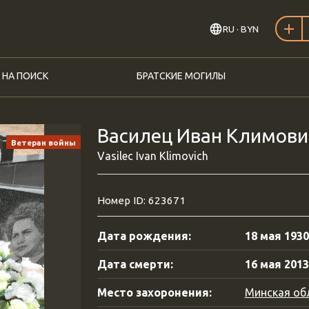
RU
· BYN
 НА ПОИСК
БРАТСКИЕ МОГИЛЫ
Василец Иван Климович
Ветеран войны
Vasilec Ivan Klimovich
Номер ID: 623671
Дата рождения:
18 мая 1930
Дата смерти:
16 мая 2013
Место захоронения:
Минская обл