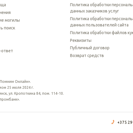
ища
Политика обработки персонал
данных заказчиков услуг
нения
Политика обработки персонал
ие могилы
данных пользователей сайта
ть поиск
Политика обработки файлов ку
Реквизиты
Публичный договор
-ответ
Возврат средств
 Помним Онлайн».
ом 25 июля 2024 г.
ск, ул. Кропоткина 84, пом. 114-10.
зпромбанк».
+375 29