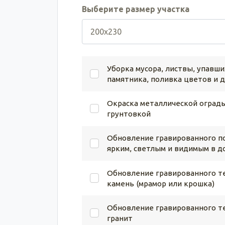
Выберите размер участка
Уборка мусора, листвы, упавши
памятника, поливка цветов и 
Окраска металлической ограды
грунтовкой
Обновление гравированного по
ярким, светлым и видимым в д
Обновление гравированного те
камень (мрамор или крошка)
Обновление гравированного те
гранит