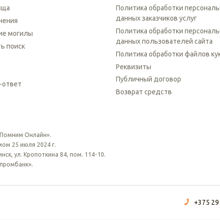
ища
Политика обработки персонал
данных заказчиков услуг
нения
Политика обработки персонал
ие могилы
данных пользователей сайта
ть поиск
Политика обработки файлов ку
Реквизиты
Публичный договор
-ответ
Возврат средств
 Помним Онлайн».
ом 25 июля 2024 г.
ск, ул. Кропоткина 84, пом. 114-10.
зпромбанк».
+375 29