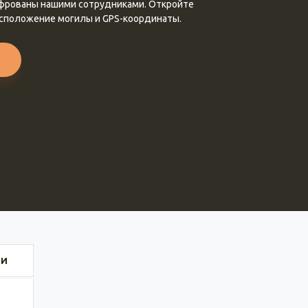
ифрованы нашими сотрудниками. Откройте
асположение могилы и GPS-координаты.
ИИ