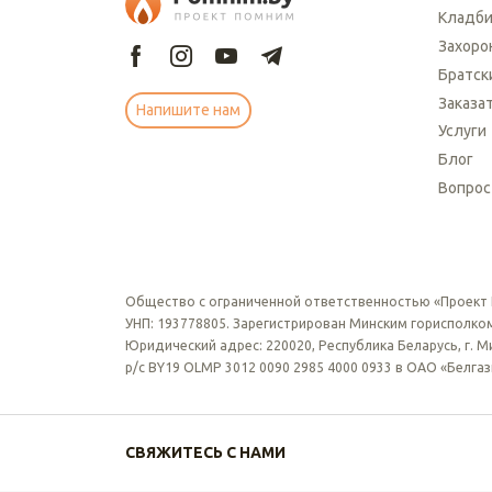
Кладб
Захоро
Братск
Заказа
Напишите нам
Услуги
Блог
Вопрос
Общество с ограниченной ответственностью «Проект
УНП: 193778805. Зарегистрирован Минским горисполком
Юридический адрес: 220020, Республика Беларусь, г. Мин
р/с BY19 OLMP 3012 0090 2985 4000 0933 в ОАО «Белга
СВЯЖИТЕСЬ С НАМИ