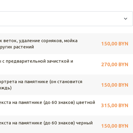
х веток, удаление сорняков, мойка
150,00 BYN
других растений
 с предварительной зачисткой и
270,00 BYN
ртрета на памятнике (он становится
150,00 BYN
ождь)
кста на памятнике (до 60 знаков) цветной
315,00 BYN
кста на памятнике (до 60 знаков) черный
150,00 BYN