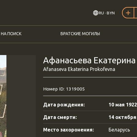
RU
· BYN
 НА ПОИСК
БРАТСКИЕ МОГИЛЫ
Aфанасьева Екатерина 
Afanaseva Ekaterina Prokofevna
Номер ID: 1319005
Дата рождения:
10 мая 1922
Дата смерти:
14 октября 
Место захоронения:
Беларусь