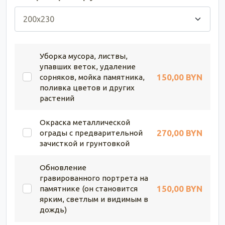
Уборка мусора, листвы,
упавших веток, удаление
150,00 BYN
сорняков, мойка памятника,
поливка цветов и других
растений
Окраска металлической
270,00 BYN
ограды с предварительной
зачисткой и грунтовкой
Обновление
гравированного портрета на
150,00 BYN
памятнике (он становится
ярким, светлым и видимым в
дождь)