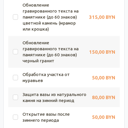
Обновление
гравированного текста на
315,00 BYN
памятнике (до 60 знаков)
цветной камень (мрамор
или крошка)
Обновление
гравированного текста на
150,00 BYN
памятнике (до 60 знаков)
черный гранит
Обработка участка от
50,00 BYN
муравьев
Защита вазы из натурального
80,00 BYN
камня на зимний период
Открытие вазы после
50,00 BYN
зимнего периода