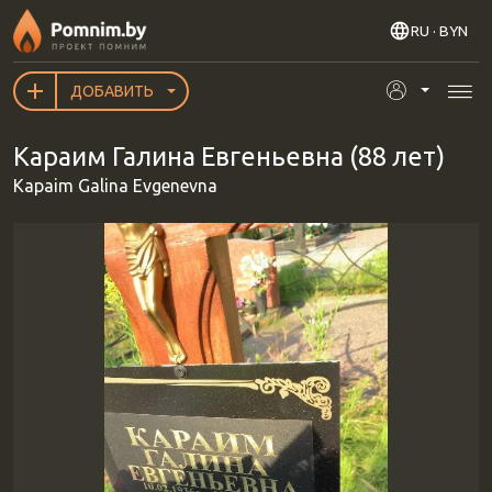
Перейти к основному содержанию
RU
· BYN
ДОБАВИТЬ
Kapaим Галина Евгеньевна (88 лет)
Kapaim Galina Evgenevna