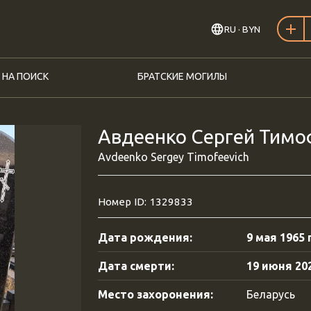
RU
· BYN
 НА ПОИСК
БРАТСКИЕ МОГИЛЫ
Авдеенко Сергей Тимоф
Avdeenko Sergey Timofeevich
Номер ID: 1329833
Дата рождения:
9 мая 1965 г
Дата смерти:
19 июня 202
Место захоронения:
Беларусь