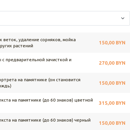
х веток, удаление сорняков, мойка
150,00 BYN
других растений
 с предварительной зачисткой и
270,00 BYN
ртрета на памятнике (он становится
150,00 BYN
ождь)
кста на памятнике (до 60 знаков) цветной
315,00 BYN
кста на памятнике (до 60 знаков) черный
150,00 BYN