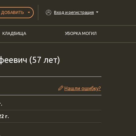
ДОБАВИТЬ
Вход и регистрация
КЛАДБИЩА
УБОРКА МОГИЛ
еевич (57 лет)
Нашли ошибку?
.
2 г.