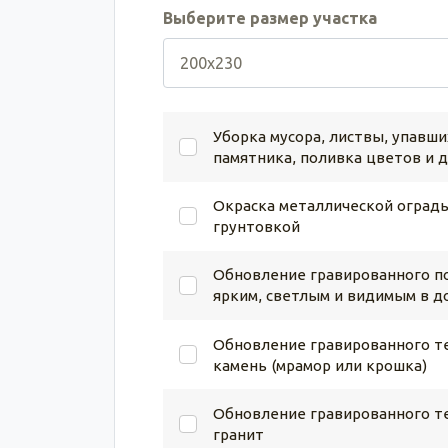
Выберите размер участка
Уборка мусора, листвы, упавши
памятника, поливка цветов и 
Окраска металлической ограды
грунтовкой
Обновление гравированного по
ярким, светлым и видимым в д
Обновление гравированного те
камень (мрамор или крошка)
Обновление гравированного те
гранит