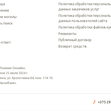
ища
Политика обработки персонал
данных заказчиков услуг
нения
Политика обработки персонал
ие могилы
данных пользователей сайта
ть поиск
Политика обработки файлов ку
Реквизиты
Публичный договор
-ответ
Возврат средств
 Помним Онлайн».
ом 25 июля 2024 г.
ск, ул. Кропоткина 84, пом. 114-10.
зпромбанк».
+375 29