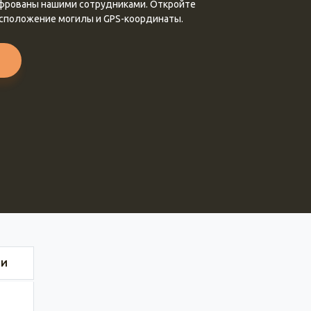
ифрованы нашими сотрудниками. Откройте
асположение могилы и GPS-координаты.
ИИ