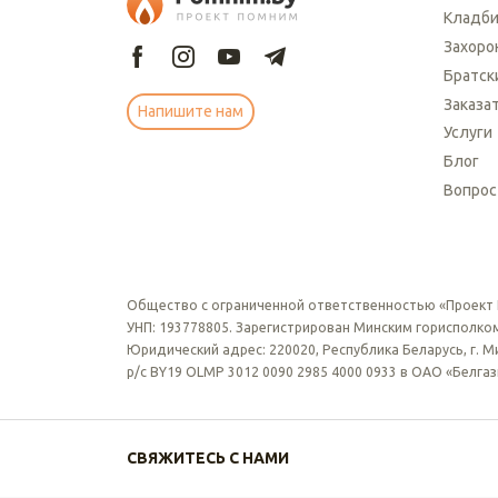
Кладб
Захоро
Братск
Заказа
Напишите нам
Услуги
Блог
Вопрос
Общество с ограниченной ответственностью «Проект
УНП: 193778805. Зарегистрирован Минским горисполком
Юридический адрес: 220020, Республика Беларусь, г. Мин
р/с BY19 OLMP 3012 0090 2985 4000 0933 в ОАО «Белга
СВЯЖИТЕСЬ С НАМИ