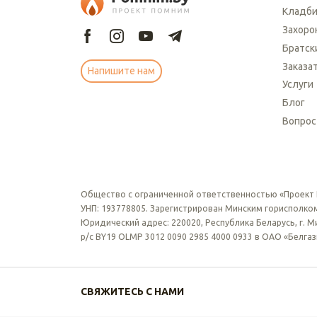
Кладб
Захоро
Братск
Заказа
Напишите нам
Услуги
Блог
Вопрос
Общество с ограниченной ответственностью «Проект
УНП: 193778805. Зарегистрирован Минским горисполком
Юридический адрес: 220020, Республика Беларусь, г. Мин
р/с BY19 OLMP 3012 0090 2985 4000 0933 в ОАО «Белга
СВЯЖИТЕСЬ С НАМИ