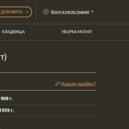
ДОБАВИТЬ
Вход и регистрация
КЛАДБИЩА
УБОРКА МОГИЛ
т)
Нашли ошибку?
909 г.
959 г.