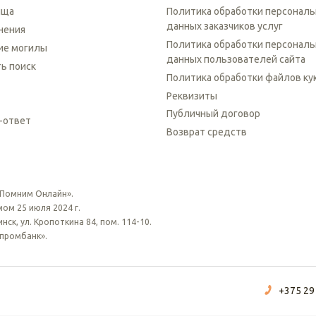
ища
Политика обработки персонал
данных заказчиков услуг
нения
Политика обработки персонал
ие могилы
данных пользователей сайта
ть поиск
Политика обработки файлов ку
Реквизиты
Публичный договор
-ответ
Возврат средств
 Помним Онлайн».
ом 25 июля 2024 г.
ск, ул. Кропоткина 84, пом. 114-10.
зпромбанк».
+375 29