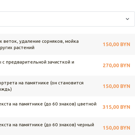
х веток, удаление сорняков, мойка
150,00 BYN
других растений
 с предварительной зачисткой и
270,00 BYN
ртрета на памятнике (он становится
150,00 BYN
ождь)
кста на памятнике (до 60 знаков) цветной
315,00 BYN
кста на памятнике (до 60 знаков) черный
150,00 BYN