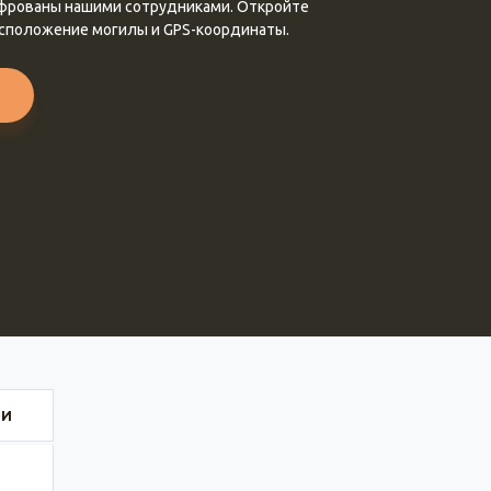
ифрованы нашими сотрудниками. Откройте
асположение могилы и GPS-координаты.
ИИ