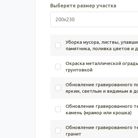
Выберите размер участка
Уборка мусора, листвы, упавши
памятника, поливка цветов и 
Окраска металлической ограды
грунтовкой
Обновление гравированного по
ярким, светлым и видимым в д
Обновление гравированного те
камень (мрамор или крошка)
Обновление гравированного те
гранит