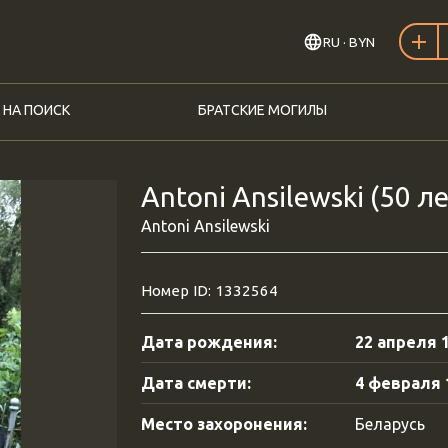
RU
· BYN
 НА ПОИСК
БРАТСКИЕ МОГИЛЫ
Antoni Ansilewski (50 ле
Antoni Ansilewski
Номер ID: 1332564
Дата рождения:
22 апреля 1
Дата смерти:
4 февраля 1
Место захоронения:
Беларусь