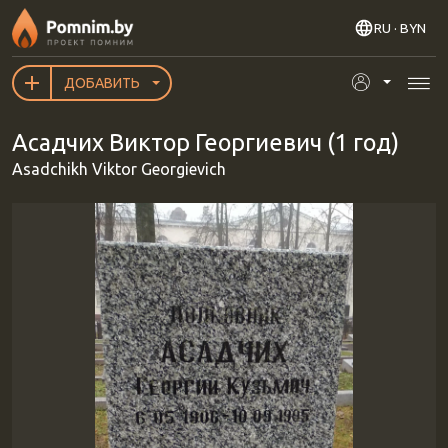
Перейти к основному содержанию
RU
· BYN
ДОБАВИТЬ
Асадчих Виктор Георгиевич (1 год)
Asadchikh Viktor Georgievich