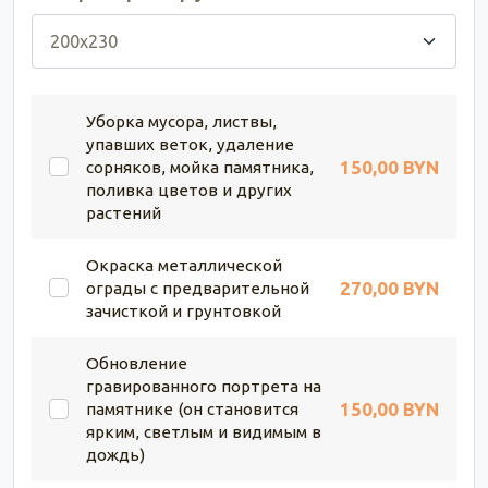
Уборка мусора, листвы,
упавших веток, удаление
150,00 BYN
сорняков, мойка памятника,
поливка цветов и других
растений
Окраска металлической
270,00 BYN
ограды с предварительной
зачисткой и грунтовкой
Обновление
гравированного портрета на
150,00 BYN
памятнике (он становится
ярким, светлым и видимым в
дождь)