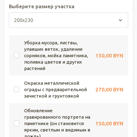
Выберите размер участка
Уборка мусора, листвы,
упавших веток, удаление
150,00 BYN
сорняков, мойка памятника,
поливка цветов и других
растений
Окраска металлической
270,00 BYN
ограды с предварительной
зачисткой и грунтовкой
Обновление
гравированного портрета на
150,00 BYN
памятнике (он становится
ярким, светлым и видимым в
дождь)