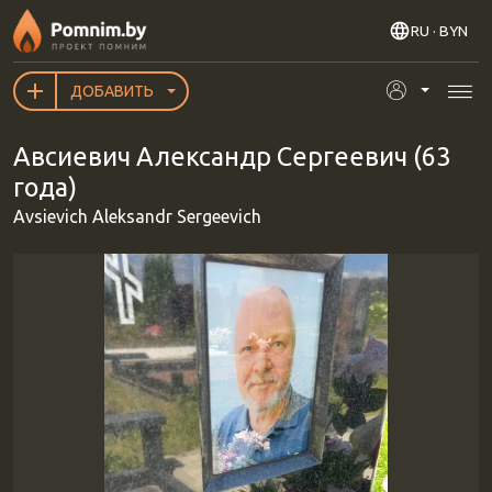
Перейти к основному содержанию
RU
· BYN
ДОБАВИТЬ
Авсиевич Александр Сергеевич (63
года)
Avsievich Aleksandr Sergeevich