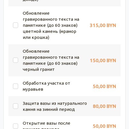
Обновление
гравированного текста на
315,00 BYN
памятнике (до 60 знаков)
цветной камень (мрамор
или крошка)
Обновление
гравированного текста на
150,00 BYN
памятнике (до 60 знаков)
черный гранит
Обработка участка от
50,00 BYN
муравьев
Защита вазы из натурального
80,00 BYN
камня на зимний период
Открытие вазы после
50,00 BYN