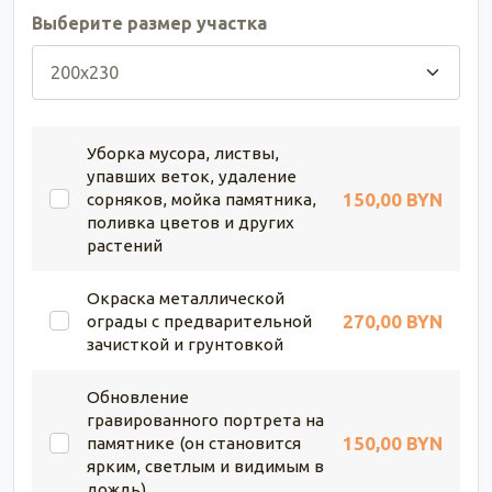
Выберите размер участка
Уборка мусора, листвы,
упавших веток, удаление
150,00 BYN
сорняков, мойка памятника,
поливка цветов и других
растений
Окраска металлической
270,00 BYN
ограды с предварительной
зачисткой и грунтовкой
Обновление
гравированного портрета на
150,00 BYN
памятнике (он становится
ярким, светлым и видимым в
дождь)