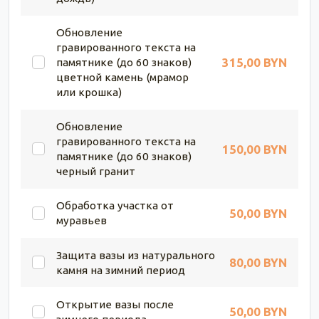
Обновление
гравированного текста на
315,00 BYN
памятнике (до 60 знаков)
цветной камень (мрамор
или крошка)
Обновление
гравированного текста на
150,00 BYN
памятнике (до 60 знаков)
черный гранит
Обработка участка от
50,00 BYN
муравьев
Защита вазы из натурального
80,00 BYN
камня на зимний период
Открытие вазы после
50,00 BYN