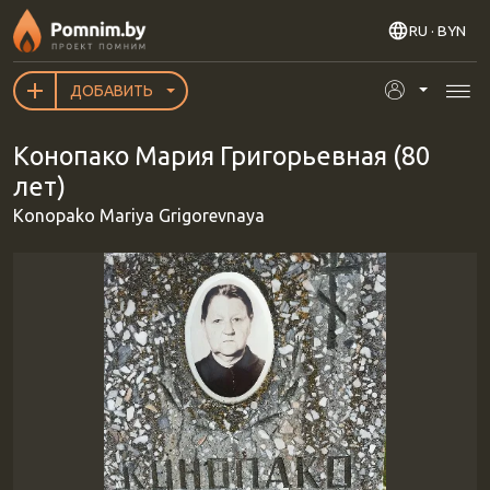
Перейти к основному содержанию
RU
· BYN
ДОБАВИТЬ
Конопако Мария Григорьевная (80
лет)
Konopako Mariya Grigorevnaya