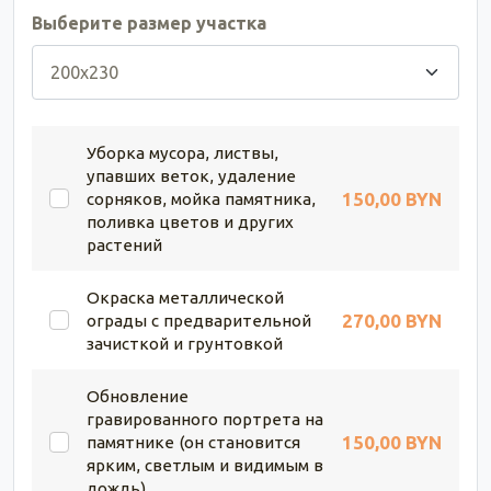
Выберите размер участка
Уборка мусора, листвы,
упавших веток, удаление
150,00 BYN
сорняков, мойка памятника,
поливка цветов и других
растений
Окраска металлической
270,00 BYN
ограды с предварительной
зачисткой и грунтовкой
Обновление
гравированного портрета на
150,00 BYN
памятнике (он становится
ярким, светлым и видимым в
дождь)