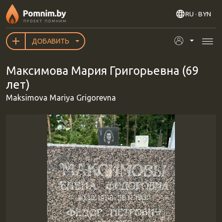
Перейти к основному содержанию
RU
· BYN
ДОБАВИТЬ
Максимова Мария Григорьевна (69
лет)
Maksimova Mariya Grigorevna