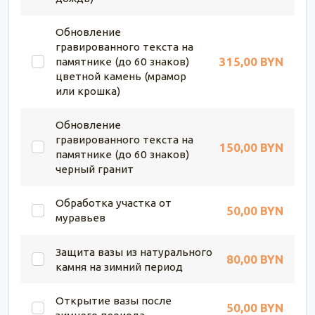
Обновление
гравированного текста на
315,00 BYN
памятнике (до 60 знаков)
цветной камень (мрамор
или крошка)
Обновление
гравированного текста на
150,00 BYN
памятнике (до 60 знаков)
черный гранит
Обработка участка от
50,00 BYN
муравьев
Защита вазы из натурального
80,00 BYN
камня на зимний период
Открытие вазы после
50,00 BYN