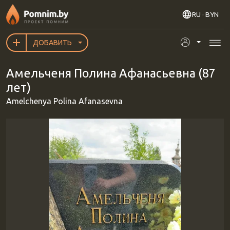
Перейти к основному содержанию
RU
· BYN
ДОБАВИТЬ
Амельченя Полина Афанасьевна (87
лет)
Amelchenya Polina Afanasevna