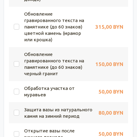
Обновление
гравированного текста на
315,00 BYN
памятнике (до 60 знаков)
цветной камень (мрамор
или крошка)
Обновление
гравированного текста на
150,00 BYN
памятнике (до 60 знаков)
черный гранит
Обработка участка от
50,00 BYN
муравьев
Защита вазы из натурального
80,00 BYN
камня на зимний период
Открытие вазы после
50,00 BYN