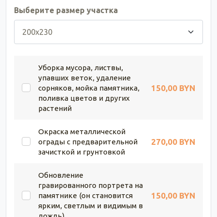
Выберите размер участка
Уборка мусора, листвы,
упавших веток, удаление
150,00 BYN
сорняков, мойка памятника,
поливка цветов и других
растений
Окраска металлической
270,00 BYN
ограды с предварительной
зачисткой и грунтовкой
Обновление
гравированного портрета на
150,00 BYN
памятнике (он становится
ярким, светлым и видимым в
дождь)