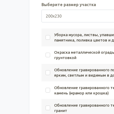
Выберите размер участка
Уборка мусора, листвы, упавши
памятника, поливка цветов и 
Окраска металлической ограды
грунтовкой
Обновление гравированного по
ярким, светлым и видимым в д
Обновление гравированного те
камень (мрамор или крошка)
Обновление гравированного те
гранит