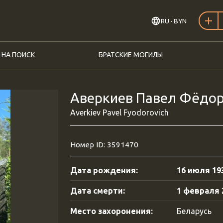
RU
· BYN
 НА ПОИСК
БРАТСКИЕ МОГИЛЫ
Аверкиев Павел Фёдоро
Averkiev Pavel Fyodorovich
Номер ID: 3591470
Дата рождения:
16 июля 193
Дата смерти:
1 февраля 2
Место захоронения:
Беларусь