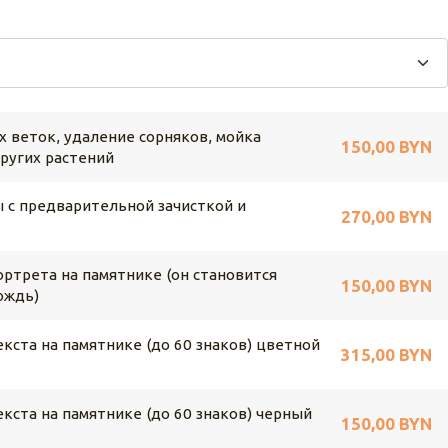
х веток, удаление сорняков, мойка
150,00 BYN
других растений
 с предварительной зачисткой и
270,00 BYN
ртрета на памятнике (он становится
150,00 BYN
ождь)
кста на памятнике (до 60 знаков) цветной
315,00 BYN
кста на памятнике (до 60 знаков) черный
150,00 BYN