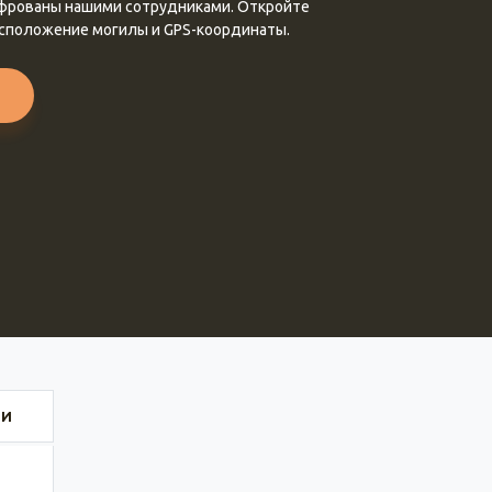
ифрованы нашими сотрудниками. Откройте
асположение могилы и GPS-координаты.
ИИ