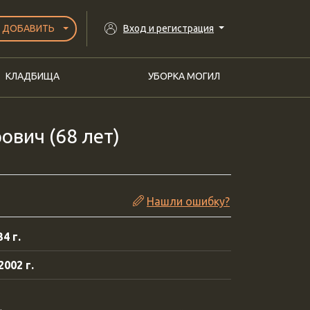
ДОБАВИТЬ
Вход и регистрация
КЛАДБИЩА
УБОРКА МОГИЛ
вич (68 лет)
Нашли ошибку?
4 г.
002 г.