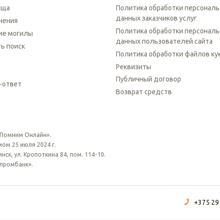
ища
Политика обработки персонал
данных заказчиков услуг
нения
Политика обработки персонал
ие могилы
данных пользователей сайта
ть поиск
Политика обработки файлов ку
Реквизиты
Публичный договор
-ответ
Возврат средств
 Помним Онлайн».
ом 25 июля 2024 г.
ск, ул. Кропоткина 84, пом. 114-10.
зпромбанк».
+375 29