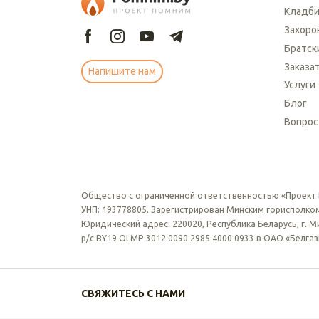
Кладб
Захоро
Братск
Заказа
Напишите нам
Услуги
Блог
Вопрос
Общество с ограниченной ответственностью «Проект
УНП: 193778805. Зарегистрирован Минским горисполком
Юридический адрес: 220020, Республика Беларусь, г. Мин
р/с BY19 OLMP 3012 0090 2985 4000 0933 в ОАО «Белга
СВЯЖИТЕСЬ С НАМИ