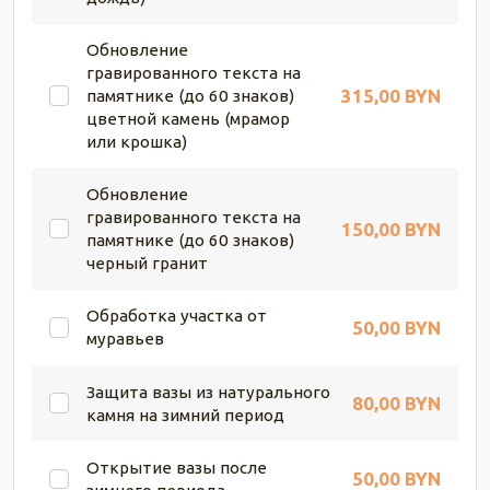
Обновление
гравированного текста на
315,00 BYN
памятнике (до 60 знаков)
цветной камень (мрамор
или крошка)
Обновление
гравированного текста на
150,00 BYN
памятнике (до 60 знаков)
черный гранит
Обработка участка от
50,00 BYN
муравьев
Защита вазы из натурального
80,00 BYN
камня на зимний период
Открытие вазы после
50,00 BYN