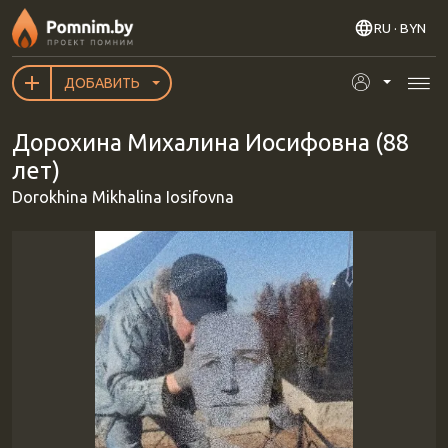
Перейти к основному содержанию
RU
· BYN
ДОБАВИТЬ
Дорохина Михалина Иосифовна (88
лет)
Dorokhina Mikhalina Iosifovna