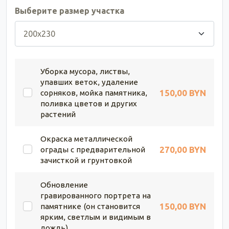
Выберите размер участка
Уборка мусора, листвы,
упавших веток, удаление
150,00 BYN
сорняков, мойка памятника,
поливка цветов и других
растений
Окраска металлической
270,00 BYN
ограды с предварительной
зачисткой и грунтовкой
Обновление
гравированного портрета на
150,00 BYN
памятнике (он становится
ярким, светлым и видимым в
дождь)