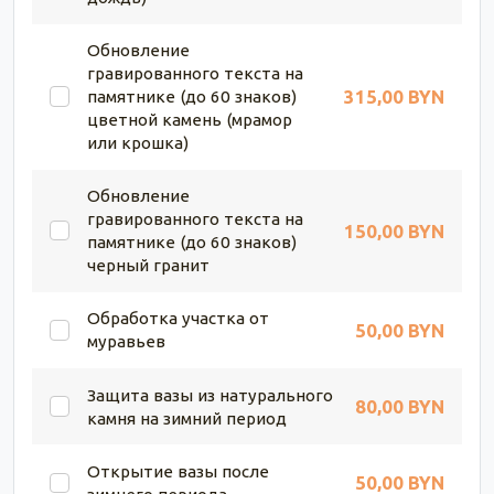
Обновление
гравированного текста на
315,00 BYN
памятнике (до 60 знаков)
цветной камень (мрамор
или крошка)
Обновление
гравированного текста на
150,00 BYN
памятнике (до 60 знаков)
черный гранит
Обработка участка от
50,00 BYN
муравьев
Защита вазы из натурального
80,00 BYN
камня на зимний период
Открытие вазы после
50,00 BYN