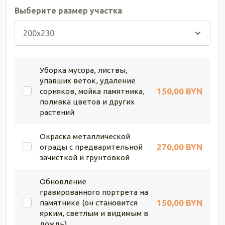
Выберите размер участка
Уборка мусора, листвы,
упавших веток, удаление
150,00 BYN
сорняков, мойка памятника,
поливка цветов и других
растений
Окраска металлической
270,00 BYN
ограды с предварительной
зачисткой и грунтовкой
Обновление
гравированного портрета на
150,00 BYN
памятнике (он становится
ярким, светлым и видимым в
дождь)