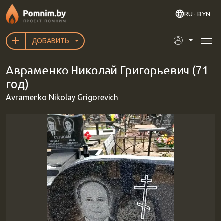
Перейти к основному содержанию
RU
· BYN
ДОБАВИТЬ
Авраменко Николай Григорьевич (71
год)
Avramenko Nikolay Grigorevich