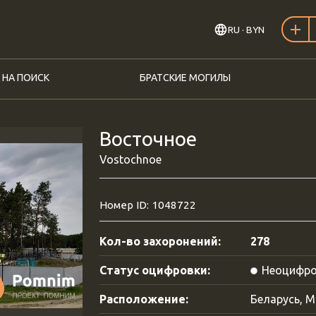
RU
· BYN
 НА ПОИСК
БРАТСКИЕ МОГИЛЫ
Восточное
Vostochnoe
Номер ID: 1048722
Кол-во захоронений:
278
Статус оцифровки:
Неоцифро
Расположение:
Беларусь, М