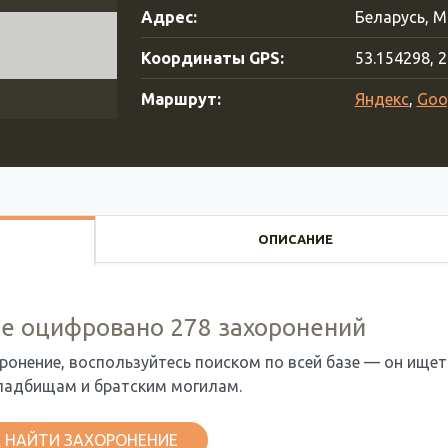
Адрес:
Беларусь, М
Координаты GPS:
53.154298, 
Маршрут:
Яндекс
,
Goo
ОПИСАНИЕ
е оцифровано 278 захоронений
ронение, воспользуйтесь поиском по всей базе — он ищет
ладбищам и братским могилам.
НАЙТИ ЗАХОРОНЕНИЕ