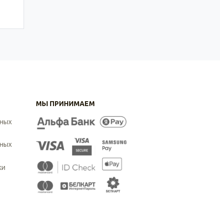
МЫ ПРИНИМАЕМ
ьных
ьных
ки