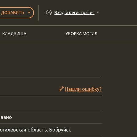
ДОБАВИТЬ
Вход и регистрация
КЛАДБИЩА
УБОРКА МОГИЛ
Нашли ошибку?
вано
огилёвская область, Бобруйск