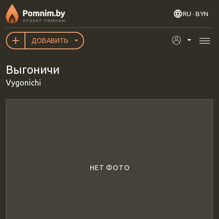
Перейти к основному содержанию
RU
· BYN
ДОБАВИТЬ
Выгоничи
Vygonichi
НЕТ ФОТО