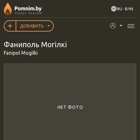
Перейти к основному содержанию
RU
· BYN
ДОБАВИТЬ
Фаниполь Могілкі
Fanipol Mogilki
НЕТ ФОТО