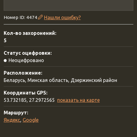
Номер ID: 4474
Нашли ошибку?
Кол-во захоронений:
5
Статус оцифровки:
Неоцифровано
Расположение:
Беларусь, Минская область, Дзержинский район
Координаты GPS:
53.732185, 27.2972565
показать на карте
Маршрут:
Яндекс
,
Google