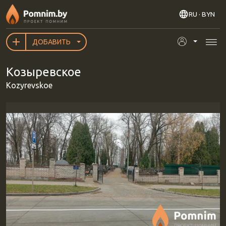
Перейти к основному содержанию
RU
· BYN
ДОБАВИТЬ
Козыревское
Kozyrevskoe