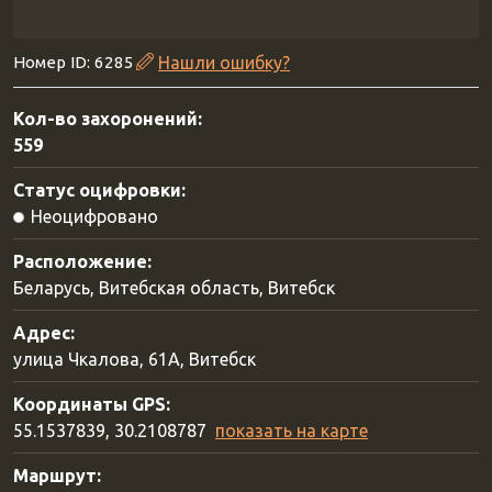
Номер ID: 6285
Нашли ошибку?
Кол-во захоронений:
559
Статус оцифровки:
Неоцифровано
Расположение:
Беларусь, Витебская область, Витебск
Адрес:
улица Чкалова, 61А, Витебск
Координаты GPS:
55.1537839, 30.2108787
показать на карте
Маршрут: