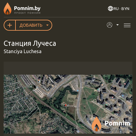
Перейти к основному содержанию
RU
· BYN
ДОБАВИТЬ
Станция Лучеса
Stanciya Luchesa