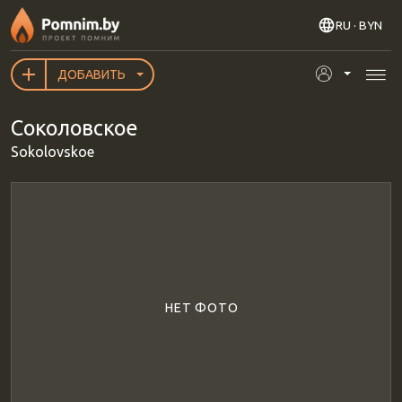
Перейти к основному содержанию
RU
· BYN
ДОБАВИТЬ
Соколовское
Sokolovskoe
НЕТ ФОТО