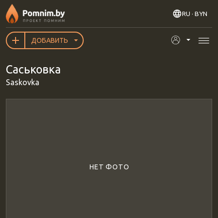
Перейти к основному содержанию
RU
· BYN
ДОБАВИТЬ
Саськовка
Saskovka
НЕТ ФОТО