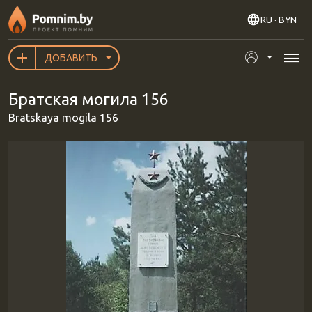
Перейти к основному содержанию
RU
· BYN
ДОБАВИТЬ
Братская могила 156
Bratskaya mogila 156