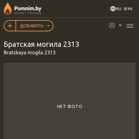
Перейти к основному содержанию
RU
· BYN
ДОБАВИТЬ
Братская могила 2313
Bratskaya mogila 2313
НЕТ ФОТО