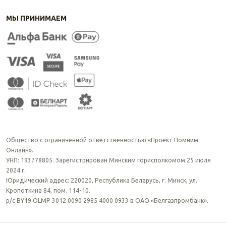
МЫ ПРИНИМАЕМ
Общество с ограниченной ответственностью «Проект Помним
Онлайн».
УНП: 193778805. Зарегистрирован Минским горисполкомом 25 июля
2024 г.
Юридический адрес: 220020, Республика Беларусь, г. Минск, ул.
Кропоткина 84, пом. 114-10.
р/с BY19 OLMP 3012 0090 2985 4000 0933 в ОАО «Белгазпромбанк».