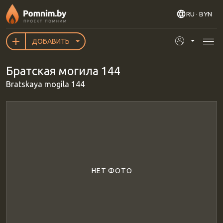
Перейти к основному содержанию
RU
· BYN
ДОБАВИТЬ
Братская могила 144
Bratskaya mogila 144
НЕТ ФОТО