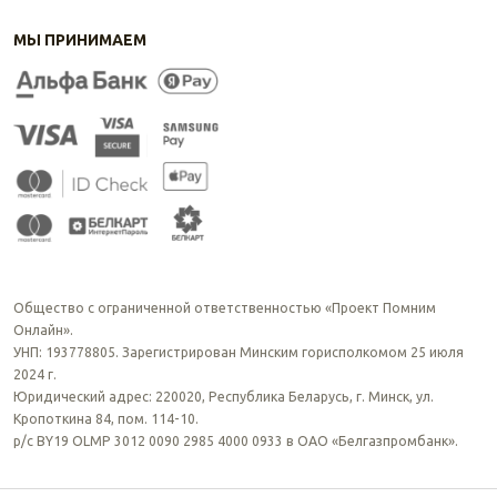
МЫ ПРИНИМАЕМ
Общество с ограниченной ответственностью «Проект Помним
Онлайн».
УНП: 193778805. Зарегистрирован Минским горисполкомом 25 июля
2024 г.
Юридический адрес: 220020, Республика Беларусь, г. Минск, ул.
Кропоткина 84, пом. 114-10.
р/с BY19 OLMP 3012 0090 2985 4000 0933 в ОАО «Белгазпромбанк».