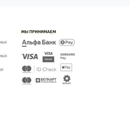
МЫ ПРИНИМАЕМ
ьных
ьных
ки