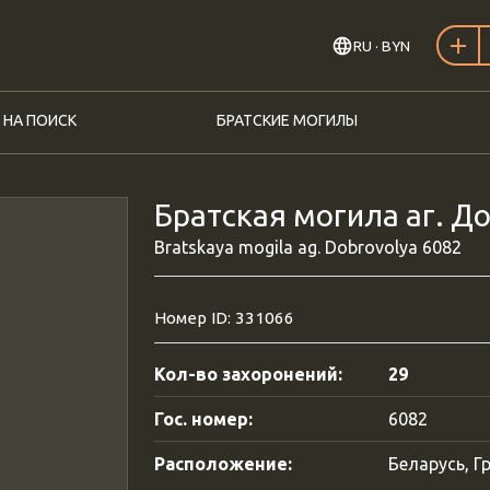
RU
· BYN
 НА ПОИСК
БРАТСКИЕ МОГИЛЫ
Братская могила аг. Д
Bratskaya mogila ag. Dobrovolya 6082
Номер ID: 331066
Кол-во захоронений:
29
Гос. номер:
6082
Расположение:
Беларусь, Г