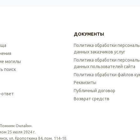
ДОКУМЕНТЫ
ища
Политика обработки персонал
данных заказчиков услуг
нения
Политика обработки персонал
ие могилы
данных пользователей сайта
ть поиск
Политика обработки файлов ку
Реквизиты
Публичный договор
-ответ
Возврат средств
 Помним Онлайн».
ом 25 июля 2024 г.
ск, ул. Кропоткина 84, пом. 114-10.