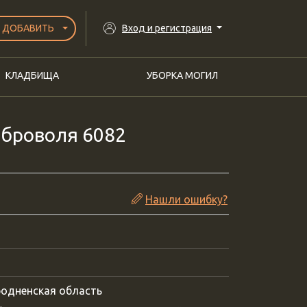
ДОБАВИТЬ
Вход и регистрация
КЛАДБИЩА
УБОРКА МОГИЛ
оброволя 6082
Нашли ошибку?
родненская область