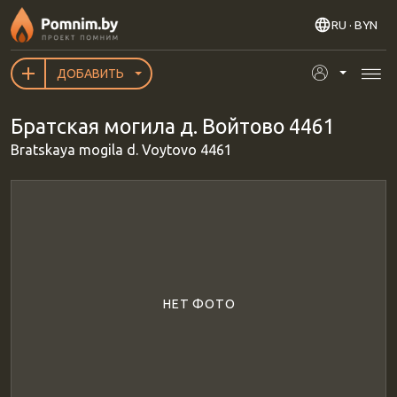
Перейти к основному содержанию
RU
· BYN
ДОБАВИТЬ
Братская могила д. Войтово 4461
Bratskaya mogila d. Voytovo 4461
НЕТ ФОТО