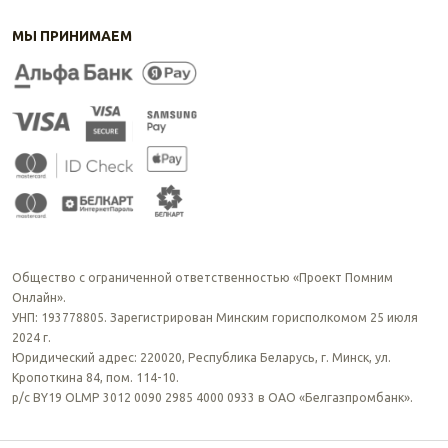
МЫ ПРИНИМАЕМ
Общество с ограниченной ответственностью «Проект Помним
Онлайн».
УНП: 193778805. Зарегистрирован Минским горисполкомом 25 июля
2024 г.
Юридический адрес: 220020, Республика Беларусь, г. Минск, ул.
Кропоткина 84, пом. 114-10.
р/с BY19 OLMP 3012 0090 2985 4000 0933 в ОАО «Белгазпромбанк».