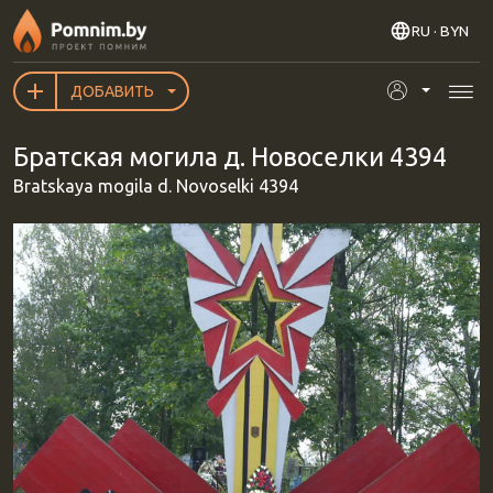
Перейти к основному содержанию
RU
· BYN
ДОБАВИТЬ
Братская могила д. Новоселки 4394
Bratskaya mogila d. Novoselki 4394