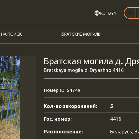
RU
· BYN
 НА ПОИСК
БРАТСКИЕ МОГИЛЫ
Братская могила д. Др
Bratskaya mogila d. Dryazhno 4416
Номер ID: 64749
Кол-во захоронений:
5
Гос. номер:
4416
Расположение:
Беларусь, В