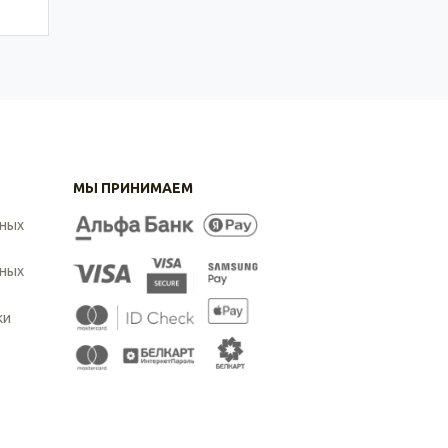
МЫ ПРИНИМАЕМ
ьных
ьных
ки