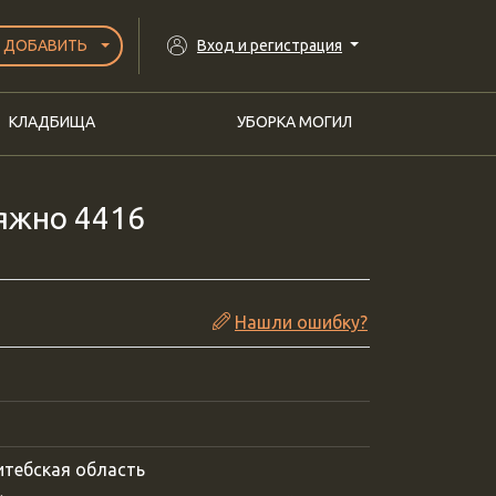
ДОБАВИТЬ
Вход и регистрация
КЛАДБИЩА
УБОРКА МОГИЛ
яжно 4416
Нашли ошибку?
итебская область