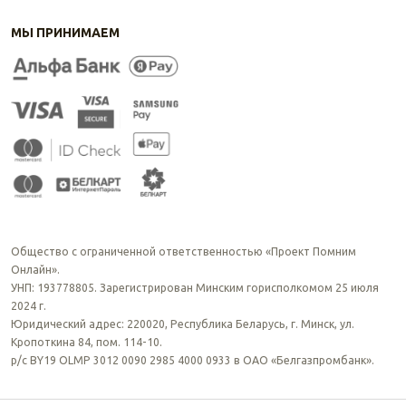
МЫ ПРИНИМАЕМ
Общество с ограниченной ответственностью «Проект Помним
Онлайн».
УНП: 193778805. Зарегистрирован Минским горисполкомом 25 июля
2024 г.
Юридический адрес: 220020, Республика Беларусь, г. Минск, ул.
Кропоткина 84, пом. 114-10.
р/с BY19 OLMP 3012 0090 2985 4000 0933 в ОАО «Белгазпромбанк».