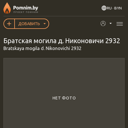
Перейти к основному содержанию
RU
· BYN
ДОБАВИТЬ
Братская могила д. Никоновичи 2932
Bratskaya mogila d. Nikonovichi 2932
НЕТ ФОТО