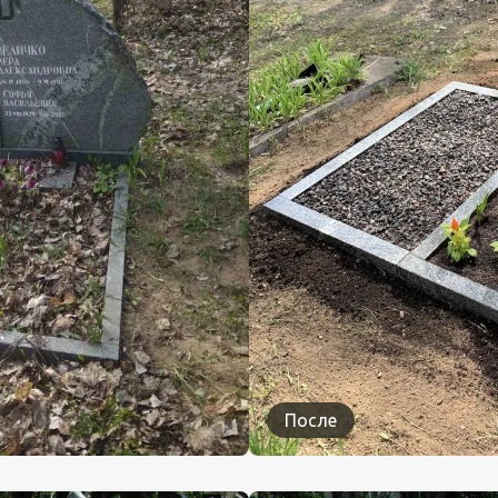
После