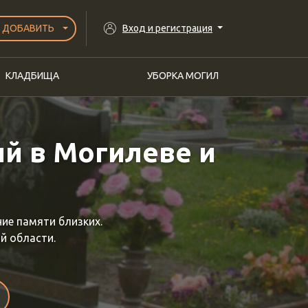
ДОБАВИТЬ
Вход и регистрация
КЛАДБИЩА
УБОРКА МОГИЛ
ий в Могилеве и
ие памяти близких.
й области.