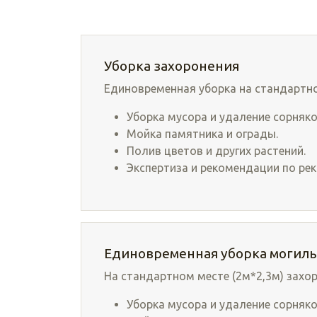
Уборка захоронения
Единовременная уборка на стандартно
Уборка мусора и удаление сорняко
Мойка памятника и ограды.
Полив цветов и других растений.
Экспертиза и рекомендации по рек
Единовременная уборка могилы
На стандартном месте (2м*2,3м) захор
Уборка мусора и удаление сорняко