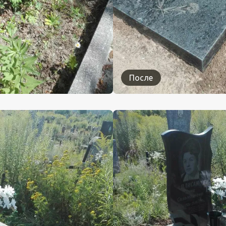
После