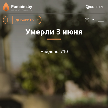
Перейти к основному содержанию
RU
· BYN
ДОБАВИТЬ
Умерли 3 июня
Найдено: 710