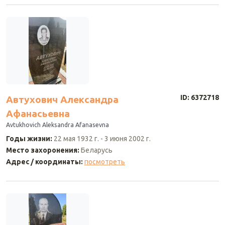
ID: 6372718
Автухович Александра
Афанасьевна
Avtukhovich Aleksandra Afanasevna
Годы жизни
:
22 мая 1932 г.
-
3 июня 2002 г.
Место захоронения
:
Беларусь
Адрес / координаты
:
посмотреть