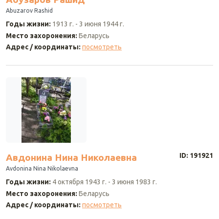
Abuzarov Rashid
Годы жизни
:
1913 г.
-
3 июня 1944 г.
Место захоронения
:
Беларусь
Адрес / координаты
:
посмотреть
ID: 191921
Авдонина Нина Николаевна
Avdonina Nina Nikolaevna
Годы жизни
:
4 октября 1943 г.
-
3 июня 1983 г.
Место захоронения
:
Беларусь
Адрес / координаты
:
посмотреть