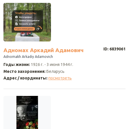
ID: 6839061
Адномах Аркадий Адамович
Adnomakh Arkadiy Adamovich
Годы жизни
:
1926 г.
-
3 июня 1944 г.
Место захоронения
:
Беларусь
Адрес / координаты
:
посмотреть