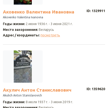
ID: 1329911
Аковенко Валентина Ивановна
Akovenko Valentina Ivanovna
Годы жизни
:
2 июня 1936 г.
-
3 июня 2021 г.
Место захоронения
:
Беларусь
Адрес / координаты
:
посмотреть
ID: 1359620
Акулич Антон Станиславович
Akulich Anton Stanislavovich
Годы жизни
:
8 июля 1937 г.
-
3 июня 2019 г.
Место захоронения
:
Беларусь