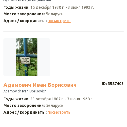
Годы жизни
:
15 декабря 1930 г.
-
3 июня 1992 г.
Место захоронения
:
Беларусь
Адрес / координаты
:
посмотреть
ID: 3587403
Адамович Иван Борисович
Adamovich Ivan Borisovich
Годы жизни
:
23 октября 1887 г.
-
3 июня 1968 г.
Место захоронения
:
Беларусь
Адрес / координаты
:
посмотреть