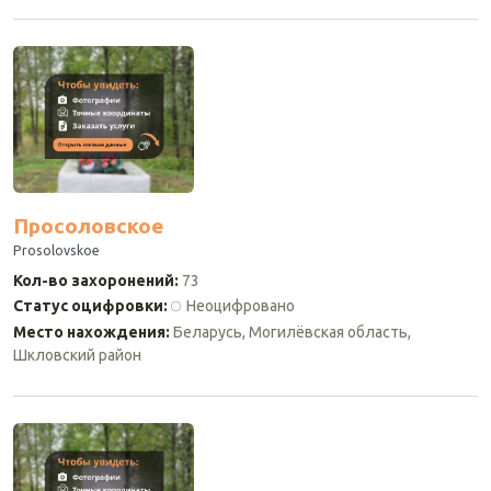
Просоловское
Prosolovskoe
Кол-во захоронений
:
73
Статус оцифровки
:
Неоцифровано
Место нахождения
:
Беларусь, Могилёвская область,
Шкловский район