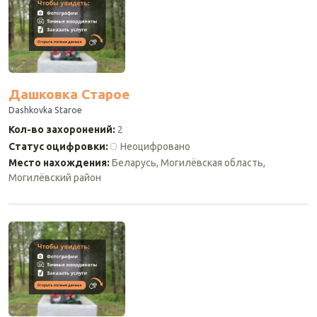
Дашковка Старое
Dashkovka Staroe
Кол-во захоронений
:
2
Статус оцифровки
:
Неоцифровано
Место нахождения
:
Беларусь, Могилёвская область,
Могилёвский район