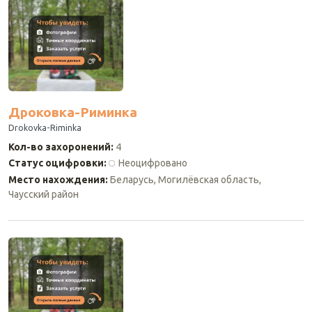
Дроковка-Риминка
Drokovka-Riminka
Кол-во захоронений
:
4
Статус оцифровки
:
Неоцифровано
Место нахождения
:
Беларусь, Могилёвская область,
Чаусский район