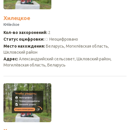
Хилецкое
KHileckoe
Кол-во захоронений
:
2
Статус оцифровки
:
Неоцифровано
Место нахождения
:
Беларусь, Могилёвская область,
Шкловский район
Адрес
:
Александрийский сельсовет, Шкловский район,
Могилёвская область, Беларусь