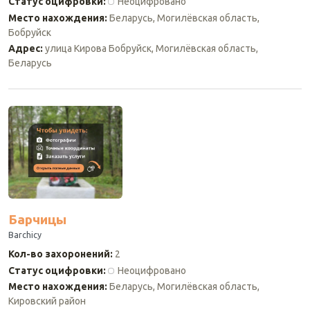
Статус оцифровки
:
Неоцифровано
Место нахождения
:
Беларусь, Могилёвская область,
Бобруйск
Адрес
:
улица Кирова Бобруйск, Могилёвская область,
Беларусь
Барчицы
Barchicy
Кол-во захоронений
:
2
Статус оцифровки
:
Неоцифровано
Место нахождения
:
Беларусь, Могилёвская область,
Кировский район