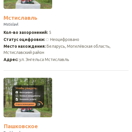
Мстиславль
Mstislavl
Кол-во захоронений
:
5
Статус оцифровки
:
Неоцифровано
Место нахождения
:
Беларусь, Могилёвская область,
Мстиславский район
Адрес
:
ул. Энгельса Мстиславль
Пашковское