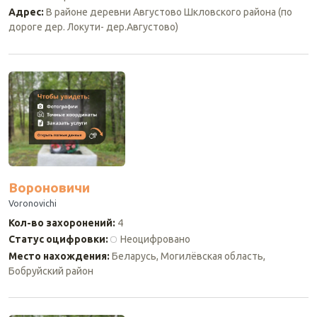
Адрес
:
В районе деревни Августово Шкловского района (по
дороге дер. Локути- дер.Августово)
Вороновичи
Voronovichi
Кол-во захоронений
:
4
Статус оцифровки
:
Неоцифровано
Место нахождения
:
Беларусь, Могилёвская область,
Бобруйский район