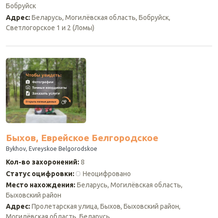
Бобруйск
Адрес
:
Беларусь, Могилёвская область, Бобруйск,
Светлогорское 1 и 2 (Ломы)
Быхов, Еврейское Белгородское
Bykhov, Evreyskoe Belgorodskoe
Кол-во захоронений
:
8
Статус оцифровки
:
Неоцифровано
Место нахождения
:
Беларусь, Могилёвская область,
Быховский район
Адрес
:
Пролетарская улица, Быхов, Быховский район,
Могилёвская область, Беларусь