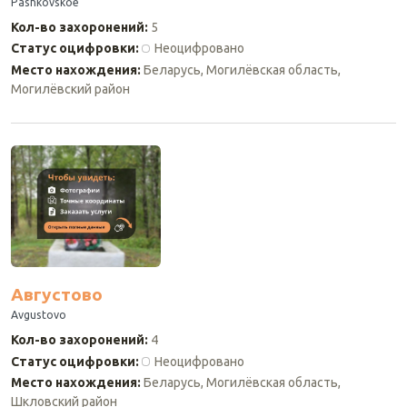
Pashkovskoe
Кол-во захоронений
:
5
Статус оцифровки
:
Неоцифровано
Место нахождения
:
Беларусь, Могилёвская область,
Могилёвский район
Августово
Avgustovo
Кол-во захоронений
:
4
Статус оцифровки
:
Неоцифровано
Место нахождения
:
Беларусь, Могилёвская область,
Шкловский район