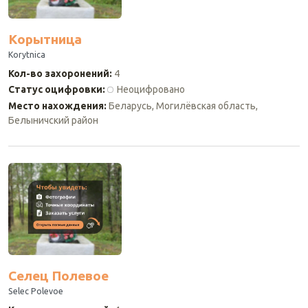
Корытница
Korytnica
Кол-во захоронений
:
4
Статус оцифровки
:
Неоцифровано
Место нахождения
:
Беларусь, Могилёвская область,
Белыничский район
Селец Полевое
Selec Polevoe