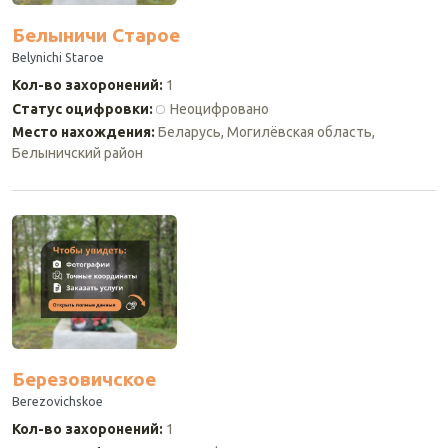
Белыничи Старое
Belynichi Staroe
Кол-во захоронений
:
1
Статус оцифровки
:
Неоцифровано
Место нахождения
:
Беларусь, Могилёвская область,
Белыничский район
Березовичское
Berezovichskoe
Кол-во захоронений
:
1