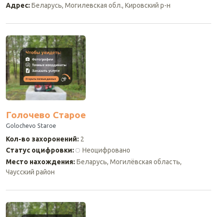
Адрес
:
Беларусь, Могилевская обл., Кировский р-н
Голочево Старое
Golochevo Staroe
Кол-во захоронений
:
2
Статус оцифровки
:
Неоцифровано
Место нахождения
:
Беларусь, Могилёвская область,
Чаусский район