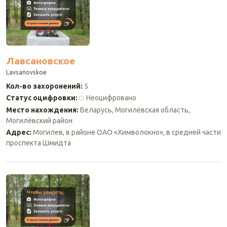
Лавсановское
Lavsanovskoe
Кол-во захоронений
:
5
Статус оцифровки
:
Неоцифровано
Место нахождения
:
Беларусь, Могилёвская область,
Могилёвский район
Адрес
:
Могилев, в районе ОАО «Химволокно», в средней части
проспекта Шмидта