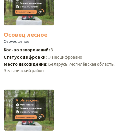
Осовец лесное
Osovec lesnoe
Кол-во захоронений
:
3
Статус оцифровки
:
Неоцифровано
Место нахождения
:
Беларусь, Могилёвская область,
Белыничский район