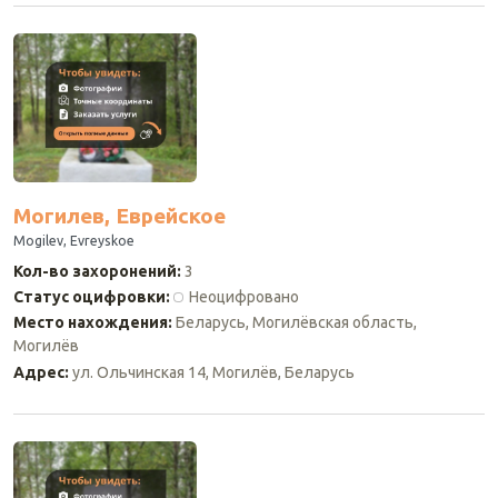
Могилев, Еврейское
Mogilev, Evreyskoe
Кол-во захоронений
:
3
Статус оцифровки
:
Неоцифровано
Место нахождения
:
Беларусь, Могилёвская область,
Могилёв
Адрес
:
ул. Ольчинская 14, Могилёв, Беларусь