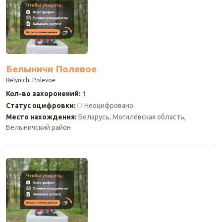
Белыничи Полевое
Belynichi Polevoe
Кол-во захоронений
:
1
Статус оцифровки
:
Неоцифровано
Место нахождения
:
Беларусь, Могилёвская область,
Белыничский район