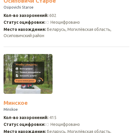
Осиповичи Старое
Osipovichi Staroe
Кол-во захоронений
:
602
Статус оцифровки
:
Неоцифровано
Место нахождения
:
Беларусь, Могилёвская область,
Осиповичский район
Минское
Minskoe
Кол-во захоронений
:
415
Статус оцифровки
:
Неоцифровано
Место нахождения
:
Беларусь, Могилёвская область,