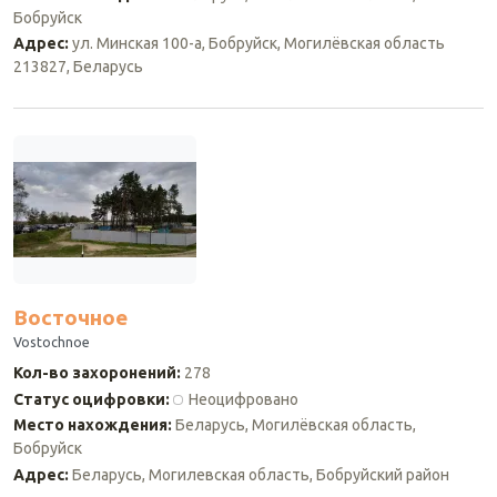
Бобруйск
Адрес
:
ул. Минская 100-а, Бобруйск, Могилёвская область
213827, Беларусь
Восточное
Vostochnoe
Кол-во захоронений
:
278
Статус оцифровки
:
Неоцифровано
Место нахождения
:
Беларусь, Могилёвская область,
Бобруйск
Адрес
:
Беларусь, Могилевская область, Бобруйский район