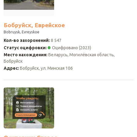
Бобруйск, Еврейское
Bobruysk, Evreyskoe
Кол-во захоронений
:
8 547
Статус оцифровки
:
Оцифровано
(2023)
Место нахождения
:
Беларусь, Могилёвская область,
Бобруйск
Адрес
:
Бобруйск, ул. Минская 106