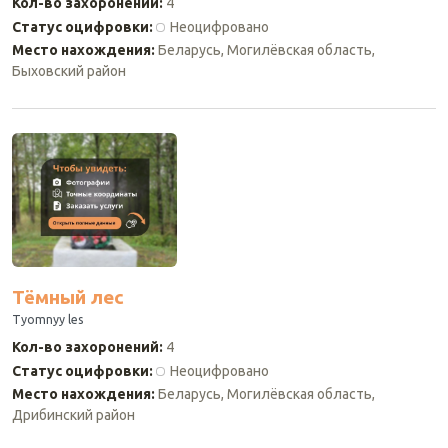
Кол-во захоронений
:
4
Статус оцифровки
:
Неоцифровано
Место нахождения
:
Беларусь, Могилёвская область,
Быховский район
Тёмный лес
Tyomnyy les
Кол-во захоронений
:
4
Статус оцифровки
:
Неоцифровано
Место нахождения
:
Беларусь, Могилёвская область,
Дрибинский район