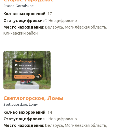
Staroe Gorodskoe
Кол-во захоронений
:
17
Статус оцифровки
:
Неоцифровано
Место нахождения
:
Беларусь, Могилёвская область,
Кличевский район
Светлогорское, Ломы
Svetlogorskoe, Lomy
Кол-во захоронений
:
14
Статус оцифровки
:
Неоцифровано
Место нахождения
:
Беларусь, Могилёвская область,