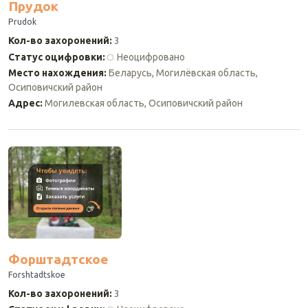
Прудок
Prudok
Кол-во захоронений
:
3
Статус оцифровки
:
Неоцифровано
Место нахождения
:
Беларусь, Могилёвская область,
Осиповичский район
Адрес
:
Могилевская область, Осиповичский район
Форштадтское
Forshtadtskoe
Кол-во захоронений
:
3