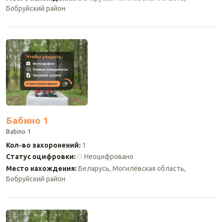
Бобруйский район
Бабино 1
Babino 1
Кол-во захоронений
:
1
Статус оцифровки
:
Неоцифровано
Место нахождения
:
Беларусь, Могилёвская область,
Бобруйский район