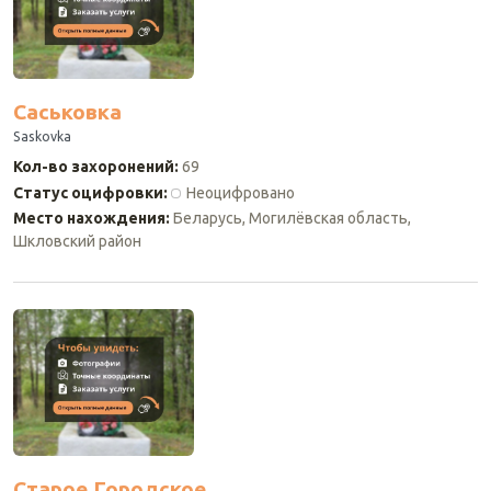
Саськовка
Saskovka
Кол-во захоронений
:
69
Статус оцифровки
:
Неоцифровано
Место нахождения
:
Беларусь, Могилёвская область,
Шкловский район
Старое Городское