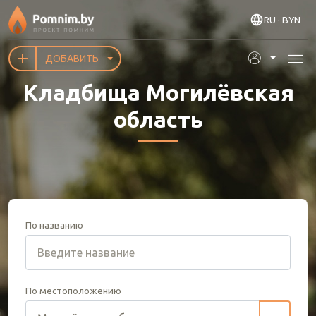
Перейти к основному содержанию
RU
· BYN
ДОБАВИТЬ
Кладбища Могилёвская
область
По названию
По местоположению