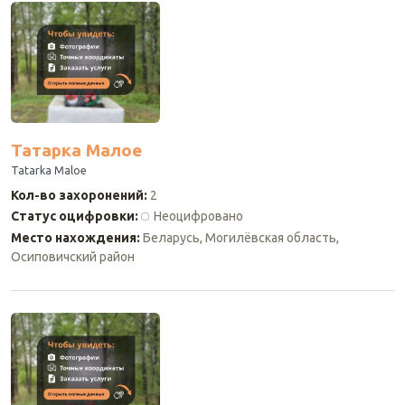
Татарка Малое
Tatarka Maloe
Кол-во захоронений
:
2
Статус оцифровки
:
Неоцифровано
Место нахождения
:
Беларусь, Могилёвская область,
Осиповичский район